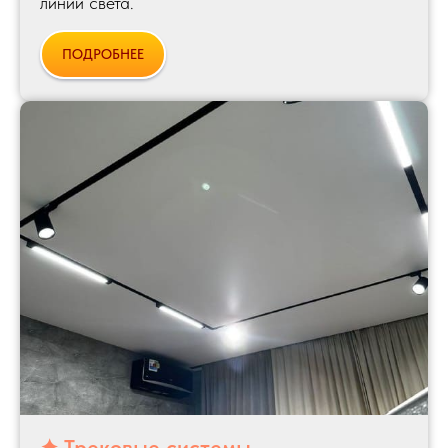
линии света.
ПОДРОБНЕЕ
✦ Трековые системы