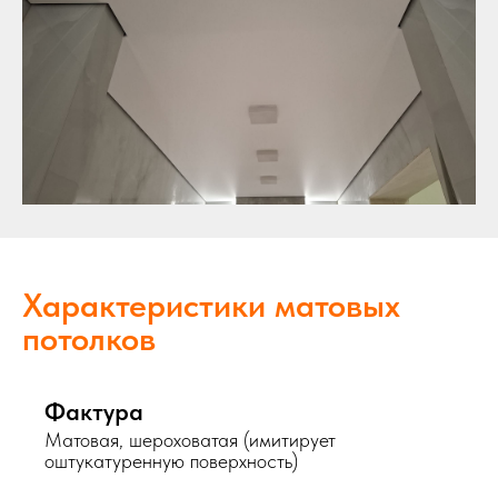
Характеристики матовых
потолков
Фактура
Матовая, шероховатая (имитирует
оштукатуренную поверхность)