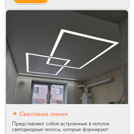
✦ Световые линии
Представляют собой встроенные в потолок
светодиодные полосы, которые формируют