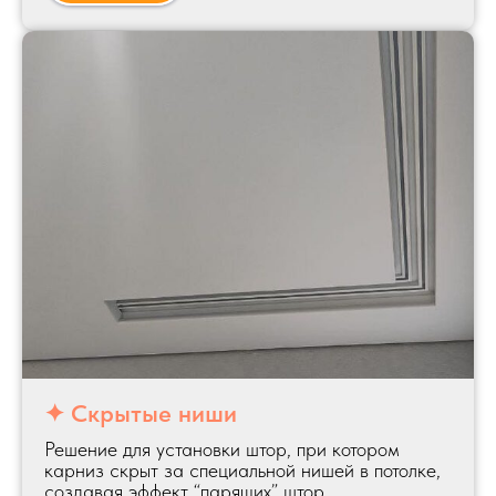
✦ Скрытые ниши
Решение для установки штор, при котором
карниз скрыт за специальной нишей в потолке,
создавая эффект “парящих” штор.