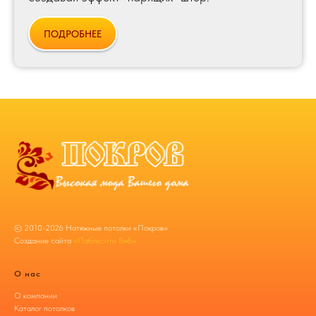
ПОДРОБНЕЕ
© 2010-
2026
Натяжные потолки «Покров»
Создание сайта
«Паблисити Веб»
О нас
О компании
Каталог потолков